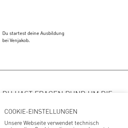
Du startest deine Ausbildung
bei Venjakob.
DU HAST FRAGEN RUND UM DIE
AUSBILDUNG
COOKIE-EINSTELLUNGEN
DEINE ANSPRECHPARTNERIN
Unsere Webseite verwendet technisch