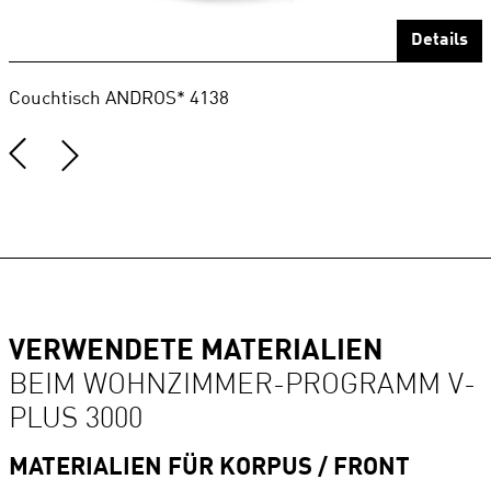
Details
Couchtisch ANDROS* 4138
B
VERWENDETE MATERIALIEN
BEIM WOHNZIMMER-PROGRAMM V-
PLUS 3000
MATERIALIEN FÜR KORPUS / FRONT