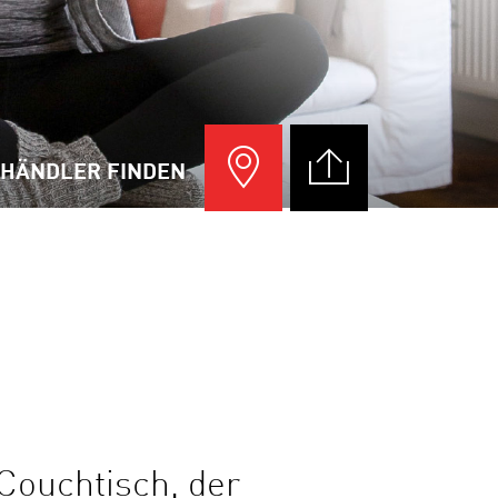
HÄNDLER FINDEN
 Couchtisch, der