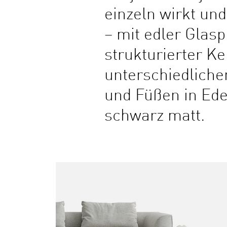
einzeln wirkt un
– mit edler Glasp
strukturierter Ke
unterschiedliche
und Füßen in Edel
schwarz matt.