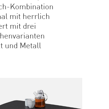
isch-Kombination
al mit herrlich
rt mit drei
chenvarianten
tt und Metall