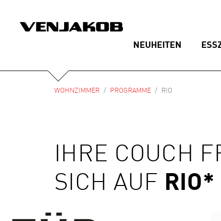
NEUHEITEN
ESS
WOHNZIMMER
PROGRAMME
RIO
IHRE COUCH F
SICH AUF
RIO*