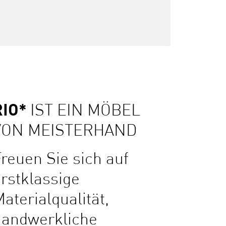
RIO*
IST EIN MÖBEL
VON MEISTERHAND
reuen Sie sich auf
rstklassige
aterialqualität,
handwerkliche