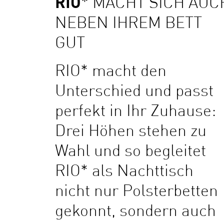
RIO
* MACHT SICH AUC
NEBEN IHREM BETT
GUT
RIO* macht den
Unterschied und passt
perfekt in Ihr Zuhause:
Drei Höhen stehen zu
Wahl und so begleitet
RIO* als Nachttisch
nicht nur Polsterbetten
gekonnt, sondern auch