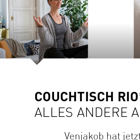
COUCHTISCH RIO
ALLES ANDERE 
Venjakob hat jet