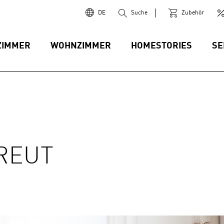
DE
Suche
Zubehör
ZIMMER
WOHNZIMMER
HOMESTORIES
SE
REUT