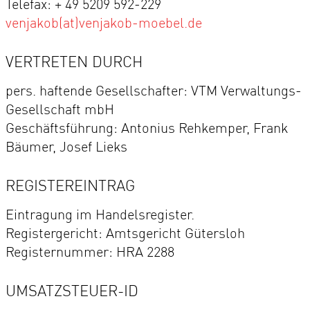
Telefax: + 49 5209 592-229
venjakob(at)venjakob-moebel.de
VERTRETEN DURCH
pers. haftende Gesellschafter: VTM Verwaltungs-
Gesellschaft mbH
Geschäftsführung: Antonius Rehkemper, Frank
Bäumer, Josef Lieks
REGISTEREINTRAG
Eintragung im Handelsregister.
Registergericht: Amtsgericht Gütersloh
Registernummer: HRA 2288
UMSATZSTEUER-ID