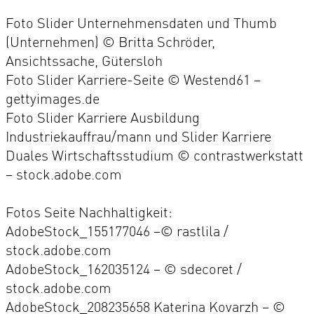
Foto Slider Unternehmensdaten und Thumb
(Unternehmen) © Britta Schröder,
Ansichtssache, Gütersloh
Foto Slider Karriere-Seite © Westend61 –
gettyimages.de
Foto Slider Karriere Ausbildung
Industriekauffrau/mann und Slider Karriere
Duales Wirtschaftsstudium © contrastwerkstatt
– stock.adobe.com
Fotos Seite Nachhaltigkeit:
AdobeStock_155177046 –© rastlila /
stock.adobe.com
AdobeStock_162035124 – © sdecoret /
stock.adobe.com
AdobeStock_208235658 Katerina Kovarzh – ©