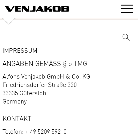
IMPRESSUM
ANGABEN GEMÄSS § 5 TMG
Alfons Venjakob GmbH & Co. KG
Friedrichsdorfer Straße 220
33335 Gütersloh
Germany
KONTAKT
Telefon: + 49 5209 592-0