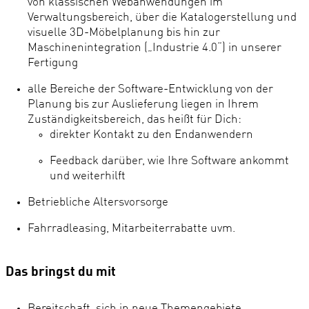
von klassischen Webanwendungen im
Verwaltungsbereich, über die Katalogerstellung und
visuelle 3D-Möbelplanung bis hin zur
Maschinenintegration („Industrie 4.0“) in unserer
Fertigung
alle Bereiche der Software-Entwicklung von der
Planung bis zur Auslieferung liegen in Ihrem
Zuständigkeitsbereich, das heißt für Dich:
direkter Kontakt zu den Endanwendern
Feedback darüber, wie Ihre Software ankommt
und weiterhilft
Betriebliche Altersvorsorge
Fahrradleasing, Mitarbeiterrabatte uvm.
Das bringst du mit
Bereitschaft, sich in neue Themengebiete