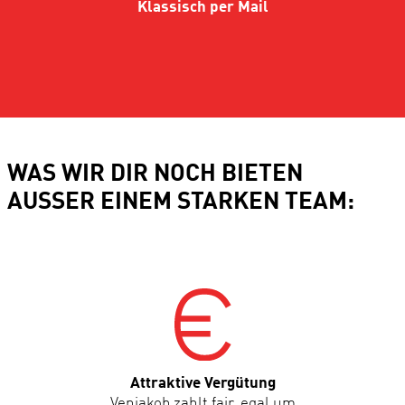
Klassisch per Mail
WAS WIR DIR NOCH BIETEN
AUSSER EINEM STARKEN TEAM:
Attraktive Vergütung
Venjakob zahlt fair, egal um