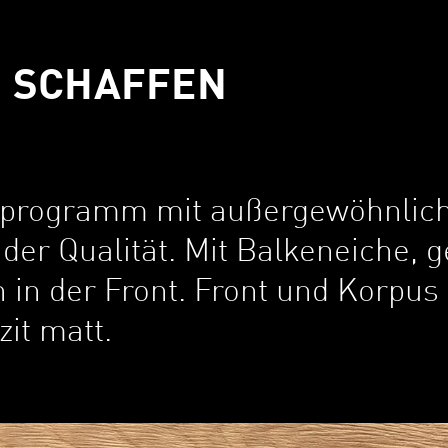
N SCHAFFEN
lprogramm mit außergewöhnli
er Qualität. Mit Balkeneiche, 
in der Front. Front und Korpus 
zit matt.