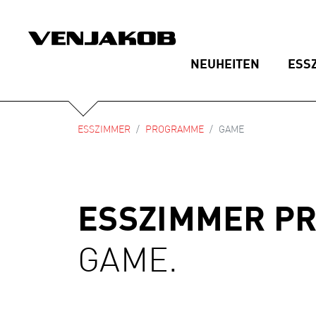
NEUHEITEN
ESS
ESSZIMMER
PROGRAMME
GAME
ESSZIMMER P
GAME.