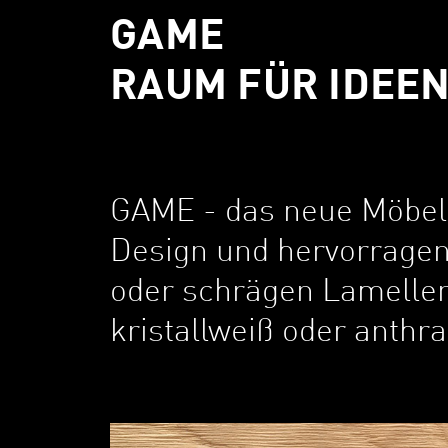
GAME
RAUM FÜR IDEE
GAME - das neue Möbe
Design und hervorragend
oder schrägen Lamellen 
kristallweiß oder anthra