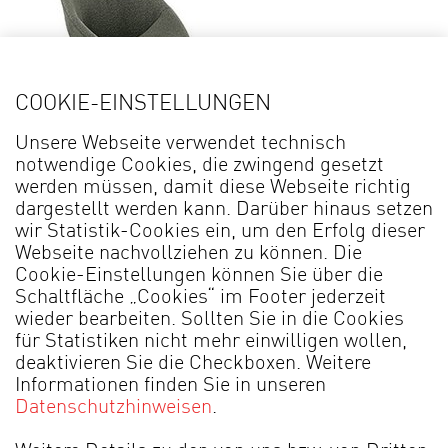
COOKIE-EINSTELLUNGEN
Details
Unsere Webseite verwendet technisch
notwendige Cookies, die zwingend gesetzt
werden müssen, damit diese Webseite richtig
Stuhl LIV* 2032
dargestellt werden kann. Darüber hinaus setzen
wir Statistik-Cookies ein, um den Erfolg dieser
Webseite nachvollziehen zu können. Die
Cookie-Einstellungen können Sie über die
Schaltfläche „Cookies“ im Footer jederzeit
wieder bearbeiten. Sollten Sie in die Cookies
für Statistiken nicht mehr einwilligen wollen,
deaktivieren Sie die Checkboxen. Weitere
Informationen finden Sie in unseren
Datenschutzhinweisen
.
MADE IN GERMANY