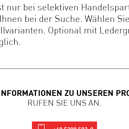
t nur bei selektiven Handelspart
 Ihnen bei der Suche. Wählen Si
lvarianten. Optional mit Ledergr
lich.
INFORMATIONEN ZU UNSEREN P
RUFEN SIE UNS AN.