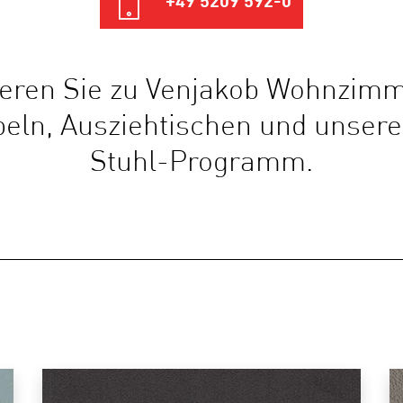
+49 5209 592-0
ieren Sie zu Venjakob Wohnzim
ln, Ausziehtischen und unser
Stuhl-Programm.