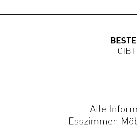
BESTE
GIBT
Alle Info
Esszimmer-Möbe