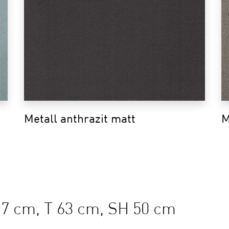
Metall anthrazit matt
M
97 cm, T 63 cm, SH 50 cm