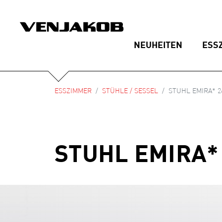
NEUHEITEN
ESS
ESSZIMMER
STÜHLE / SESSEL
STUHL EMIRA* 2
STUHL EMIRA*