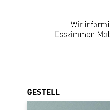
Wir inform
Esszimmer-Möbe
GESTELL