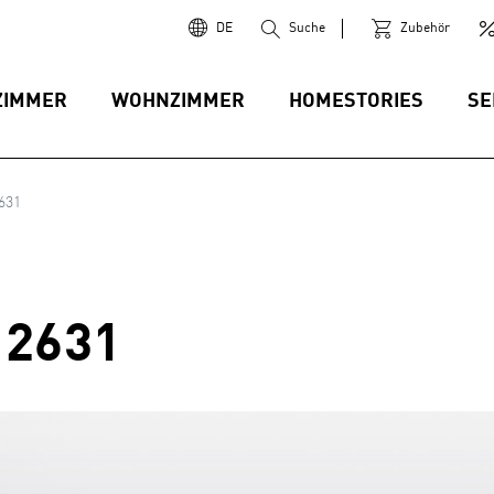
DE
Suche
Zubehör
ZIMMER
WOHNZIMMER
HOMESTORIES
SE
631
 2631