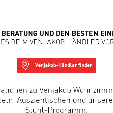
 BERATUNG UND DEN BESTEN EI
 ES BEIM VENJAKOB HÄNDLER VO
Venjakob-Händler finden
rmationen zu Venjakob Wohnzimm
ln, Ausziehtischen und unser
Stuhl-Programm.