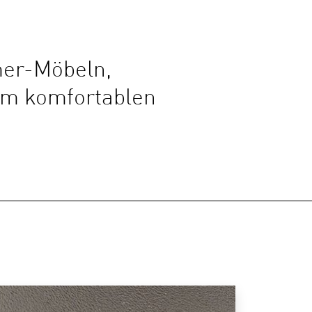
mer-Möbeln,
em komfortablen