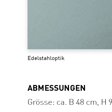
Edelstahloptik
ABMESSUNGEN
Grösse: ca. B 48 cm, H 