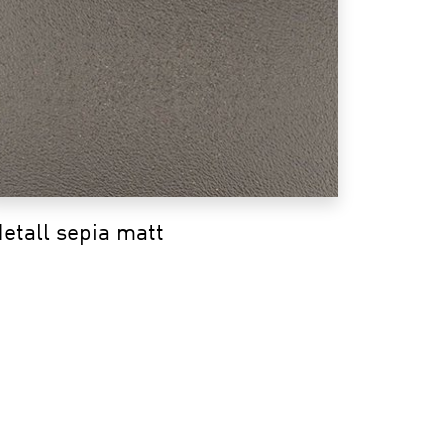
etall sepia matt