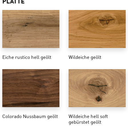
PLATTE
Eiche rustico hell geölt
Wildeiche geölt
Colorado Nussbaum geölt
Wildeiche hell soft
gebürstet geölt