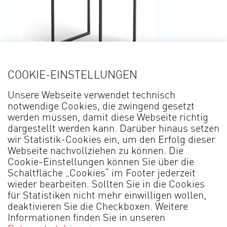
Details
COOKIE-EINSTELLUNGEN
Beistelltisch COMINO* 4783
B
Unsere Webseite verwendet technisch
notwendige Cookies, die zwingend gesetzt
werden müssen, damit diese Webseite richtig
dargestellt werden kann. Darüber hinaus setzen
wir Statistik-Cookies ein, um den Erfolg dieser
Webseite nachvollziehen zu können. Die
Cookie-Einstellungen können Sie über die
Schaltfläche „Cookies“ im Footer jederzeit
wieder bearbeiten. Sollten Sie in die Cookies
für Statistiken nicht mehr einwilligen wollen,
MADE IN GERMANY
deaktivieren Sie die Checkboxen. Weitere
Informationen finden Sie in unseren