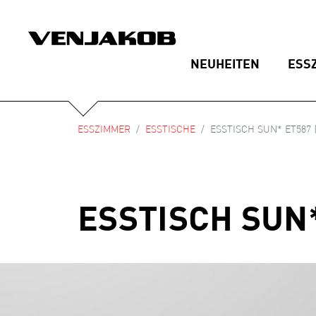
NEUHEITEN
ESS
ESSZIMMER
ESSTISCHE
ESSTISCH SUN* ET587 
ESSTISCH SUN*