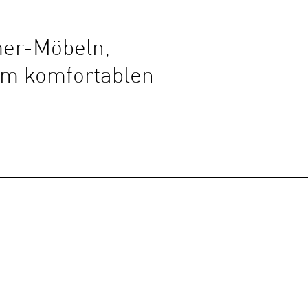
mer-Möbeln,
em komfortablen