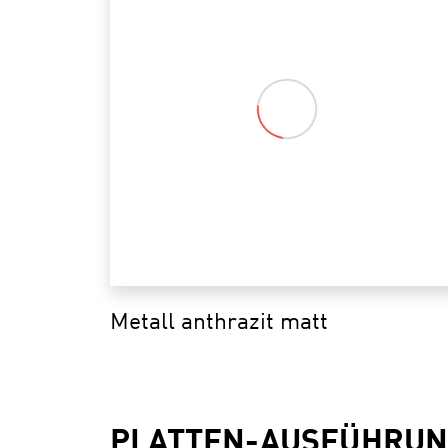
Metall anthrazit matt
PLATTEN-AUSFÜHRUN