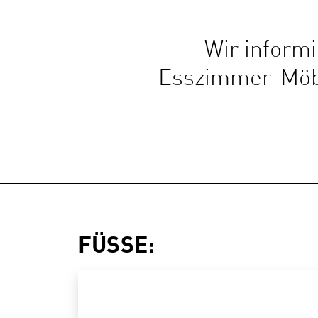
Wir inform
Esszimmer-Möbe
FÜSSE: