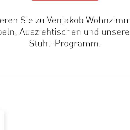
ieren Sie zu Venjakob Wohnzim
ln, Ausziehtischen und unser
Stuhl-Programm.