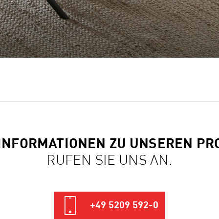
INFORMATIONEN ZU UNSEREN P
RUFEN SIE UNS AN.
+49 5209 592-0