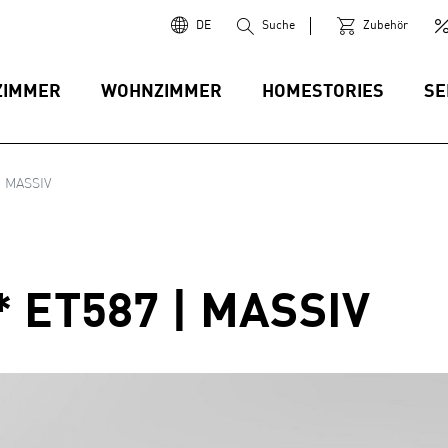
DE
Suche
Zubehör
ZIMMER
WOHNZIMMER
HOMESTORIES
SE
| MASSIV
 ET587 | MASSIV