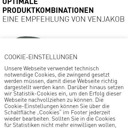
OPTIMALE
PRODUKTKOMBINATIONEN
EINE EMPFEHLUNG VON VENJAKOB
COOKIE-EINSTELLUNGEN
Unsere Webseite verwendet technisch
notwendige Cookies, die zwingend gesetzt
werden müssen, damit diese Webseite richtig
Details
dargestellt werden kann. Darüber hinaus setzen
wir Statistik-Cookies ein, um den Erfolg dieser
Webseite nachvollziehen zu können. Die
Sessel CELINE* 0515
Cookie-Einstellungen können Sie über die
Schaltfläche „Cookies“ im Footer jederzeit
wieder bearbeiten. Sollten Sie in die Cookies
für Statistiken nicht mehr einwilligen wollen,