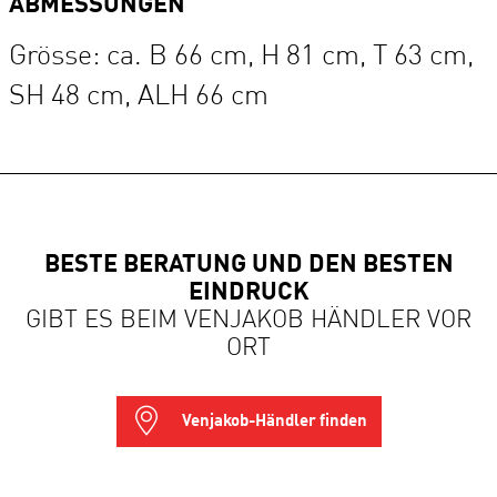
ABMESSUNGEN
Grösse: ca. B 66 cm, H 81 cm, T 63 cm,
SH 48 cm, ALH 66 cm
BESTE BERATUNG UND DEN BESTEN
EINDRUCK
GIBT ES BEIM VENJAKOB HÄNDLER VOR
ORT
Venjakob-Händler finden