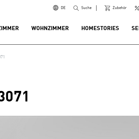
DE
Suche
Zubehör
ZIMMER
WOHNZIMMER
HOMESTORIES
SE
071
3071