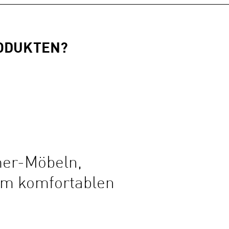
RODUKTEN?
mer-Möbeln,
em komfortablen