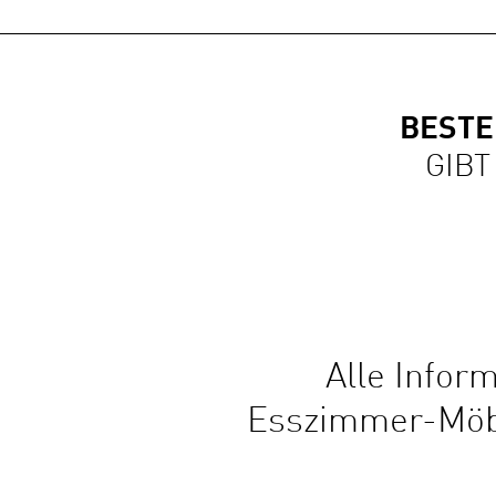
BESTE
GIBT
Alle Info
Esszimmer-Möbe