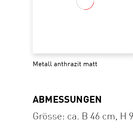
Metall anthrazit matt
ABMESSUNGEN
Grösse: ca. B 46 cm, H 