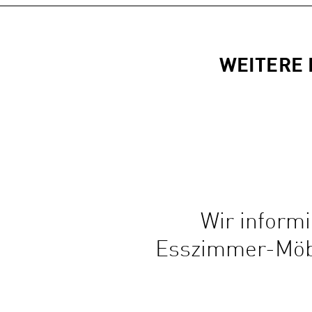
WEITERE 
Wir inform
Esszimmer-Möbe