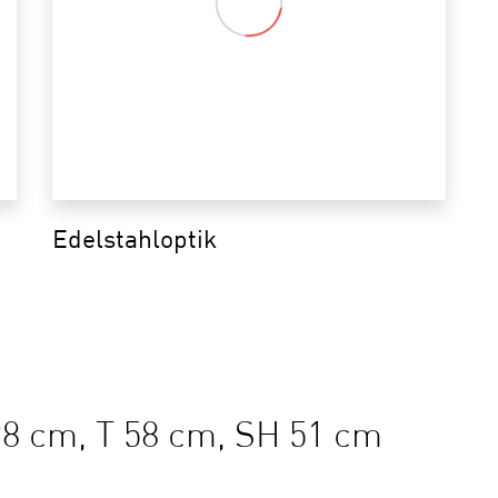
Edelstahloptik
98 cm, T 58 cm, SH 51 cm