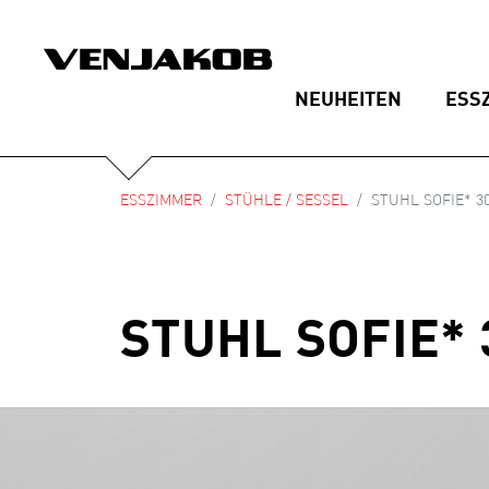
NEUHEITEN
ESS
ESSZIMMER
STÜHLE / SESSEL
STUHL SOFIE* 3
STUHL SOFIE* 