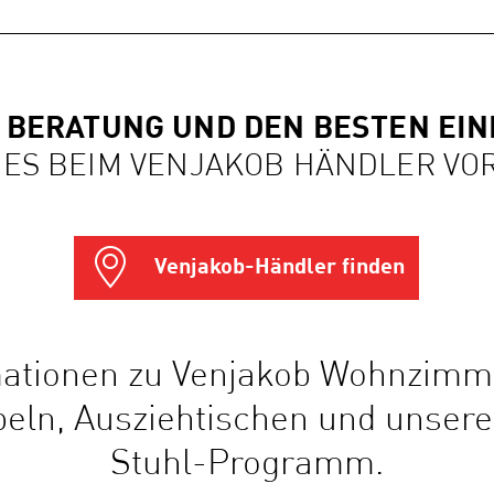
 BERATUNG UND DEN BESTEN EI
 ES BEIM VENJAKOB HÄNDLER VO
Venjakob-Händler finden
rmationen zu Venjakob Wohnzimm
ln, Ausziehtischen und unser
Stuhl-Programm.