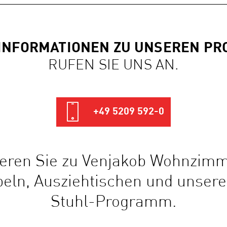
INFORMATIONEN ZU UNSEREN P
RUFEN SIE UNS AN.
+49 5209 592-0
ieren Sie zu Venjakob Wohnzim
ln, Ausziehtischen und unser
Stuhl-Programm.