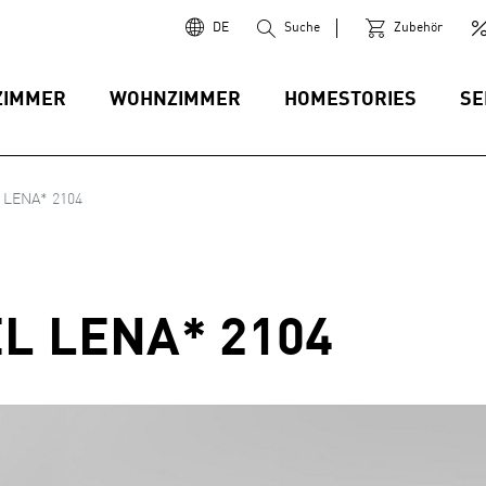
DE
Suche
Zubehör
ZIMMER
WOHNZIMMER
HOMESTORIES
SE
 LENA* 2104
L LENA* 2104