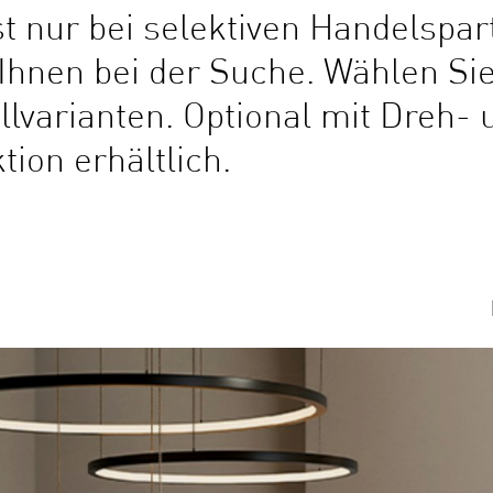
t nur bei selektiven Handelspart
 Ihnen bei der Suche. Wählen Si
llvarianten. Optional mit Dreh- 
ion erhältlich.