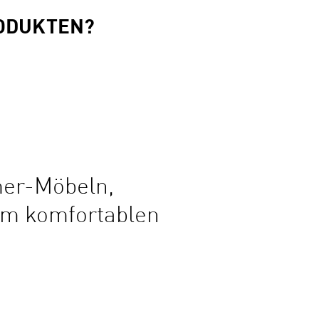
RODUKTEN?
mer-Möbeln,
em komfortablen