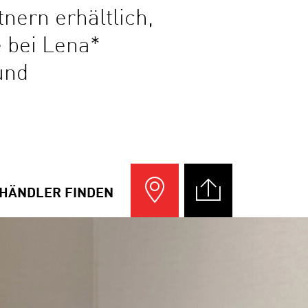
nern erhältlich,
e bei Lena*
und
HÄNDLER FINDEN