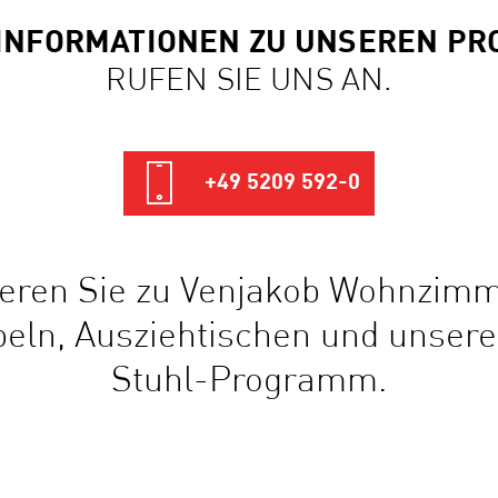
INFORMATIONEN ZU UNSEREN P
RUFEN SIE UNS AN.
+49 5209 592-0
ieren Sie zu Venjakob Wohnzim
ln, Ausziehtischen und unser
Stuhl-Programm.