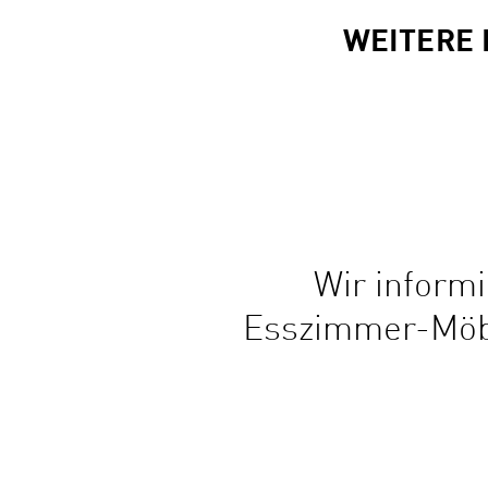
WEITERE 
Wir inform
Esszimmer-Möbe