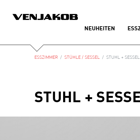
NEUHEITEN
ESS
ESSZIMMER
STÜHLE / SESSEL
STUHL + SESSEL
STUHL + SESSE