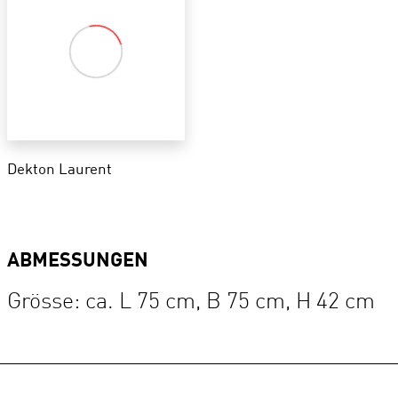
Dekton Laurent
ABMESSUNGEN
Grösse: ca. L 75 cm, B 75 cm, H 42 cm