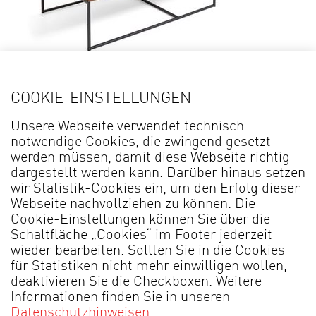
Details
COOKIE-EINSTELLUNGEN
Couchtisch COLL* 4611
B
Unsere Webseite verwendet technisch
notwendige Cookies, die zwingend gesetzt
werden müssen, damit diese Webseite richtig
dargestellt werden kann. Darüber hinaus setzen
wir Statistik-Cookies ein, um den Erfolg dieser
Webseite nachvollziehen zu können. Die
Cookie-Einstellungen können Sie über die
Schaltfläche „Cookies“ im Footer jederzeit
wieder bearbeiten. Sollten Sie in die Cookies
für Statistiken nicht mehr einwilligen wollen,
MADE IN GERMANY
deaktivieren Sie die Checkboxen. Weitere
Informationen finden Sie in unseren
Datenschutzhinweisen
.